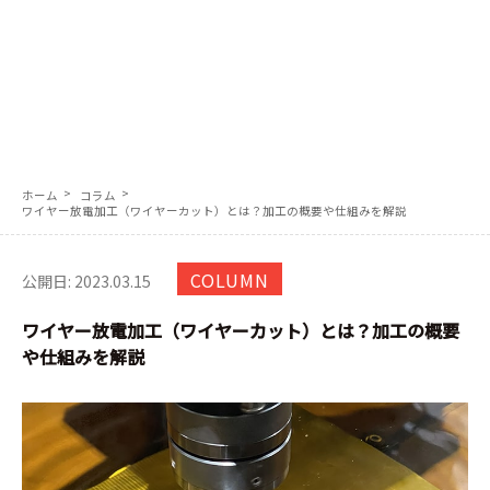
協力会社募集
各種お問合せ
電話問い合わせ｜0774-41-2337 (直通)
JP
EN
ホーム
コラム
ワイヤー放電加工（ワイヤーカット）とは？加工の概要や仕組みを解説
COLUMN
公開日: 2023.03.15
ワイヤー放電加工（ワイヤーカット）とは？加工の概要
や仕組みを解説