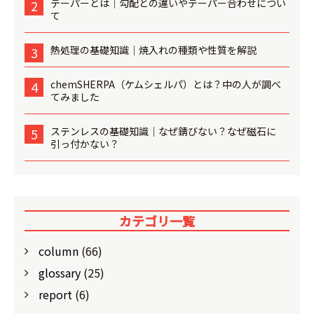
テーパーとは│勾配との違いやテーパー合わせについ
2
て
熱処理の基礎知識│焼入れの種類や性質を解説
3
chemSHERPA（ケムシェルパ）とは？中の人が調べ
4
てみました
ステンレスの基礎知識│なぜ錆びない？なぜ磁石に
5
引っ付かない？
カテゴリ一覧
column
(66)
glossary
(25)
report
(6)