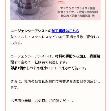
エージェンシーアシストの
加工実績はこちら
鉄・アルミ・ステンレスなどの加工実績を多数ご紹介して
います。
エージェンシーアシストは、
材料の手配
から
加工
、
表面処
理
まで含めて一社購買で調達します。
部品1個から
の多品種小ロットで対応が可能です。
さらに、社内の品質管理部門で
検査済み
の製品をお届けし
ます。
お見積り無料！お気軽にご相談ください。