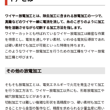
ワイヤー放電加工とは、除去加工に含まれる放電加工の一つで、
真鍮などのワイヤー線に電流を流して、糸のこぎりのように加工
物を溶融させながら切断する加工方法を指します。
ワイヤーカットとも呼ばれているワイヤー放電加工は緻密な作業
を得意とし、電気を通しやすい素材、いわゆる電気伝導体であれ
ば硬い素材でも加工が可能といった特徴を持ちます。
このようなワイヤー放電加工を行うための加工機をワイヤー放電
加工機と呼びます。
その他の放電加工
そもそも放電加工とは、電気エネルギーで火花を発生させて加工
を行う加工方法で、ワイヤー放電加工以外にも、形彫放電加工や
細穴放電加工などがあります。
切削加工では難しい複雑な形状を高精度かつ、硬い素材も加工で
きることから金型の製作など、精度を求められる少量生産に用い