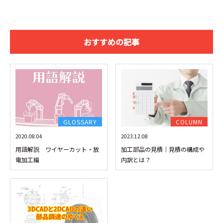
おすすめの記事
GLOSSARY
COLUMN
2020.08.04
2023.12.08
用語解説 ワイヤーカット・放
加工部品の見積｜見積の構成や
電加工編
内訳とは？