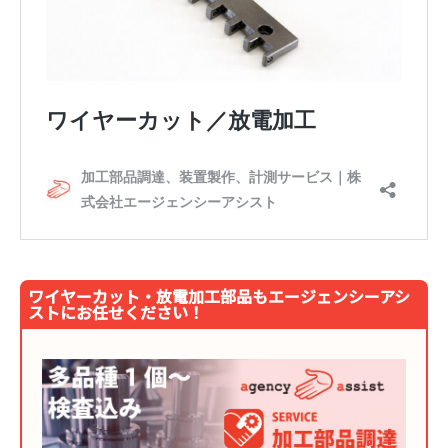
ワイヤーカット・放電加工部品もエージェンシーアシ
ストにお任せください！