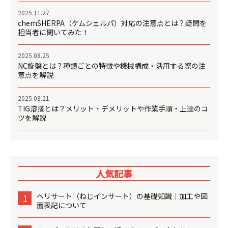
2025.11.27
chemSHERPA（ケムシェルパ）対応の注意点とは？疑問を
担当者に聞いてみた！
2025.08.25
NC旋盤とは？種類ごとの特徴や機械構成・活用する際の注
意点を解説
2025.08.21
TIG溶接とは？メリット・デメリットや作業手順・上達のコ
ツを解説
人気記事
ヘリサート（ねじインサート）の基礎知識│加工や図
1
面表記について