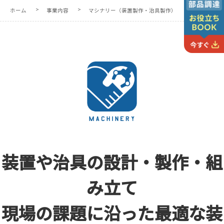
ホーム
事業内容
マシナリー（装置製作・治具製作）
装置や治具の
設計・製作・組
み立て
現場の課題に沿った
最適な装