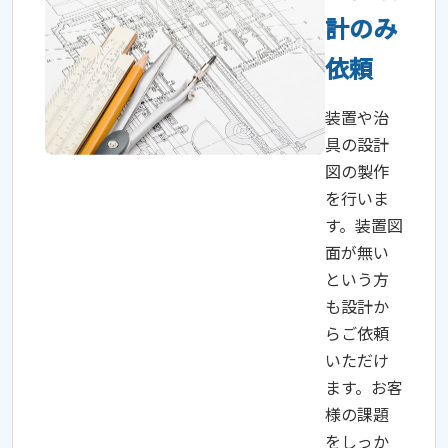
計のみ
依頼
装置や治
具の設計
図の製作
を行いま
す。装置図
面が無い
という方
も設計か
らご依頼
いただけ
ます。お客
様の課題
をしっか