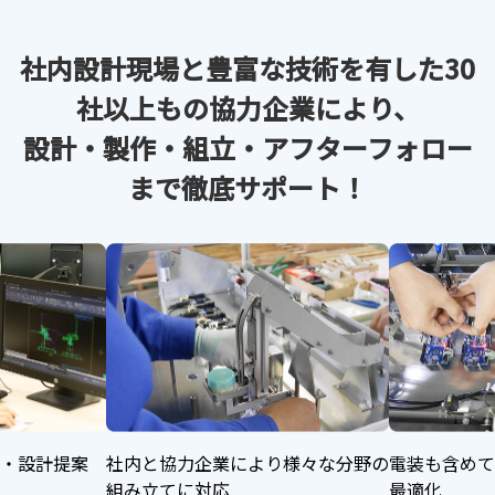
社内設計現場と豊富な技術を
有した30
社以上もの協力企業により、
設計・製作・組立・アフターフォロー
まで徹底サポート！
・設計提案
社内と協力企業により様々な分野の
電装も含めて
組み立てに対応
最適化