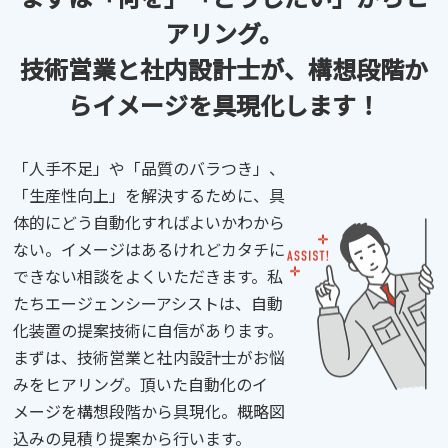
アリング。
技術営業と
社内設計士が、構想段階か
ら
イメージを具現化します！
「人手不足」や「品質のバラつき」、
「生産性向上」を解決するために、具
体的にどう自動化すればよいかわから
ない。イメージはあるけれどカタチに
できない相談をよくいただきます。私
たちエージェンシーアシストは、自動
化装置の提案技術に自信があります。
まずは、技術営業と社内設計士がお悩
みをヒアリング。頂いた自動化のイ
メージを構想段階から具現化。概略図
込みの見積り提案から行います。