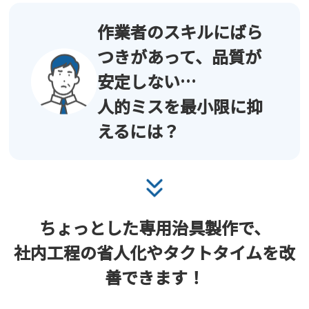
作業者のスキルに
ばら
つきがあって、品質が
安定しない…
人的ミスを最小限に抑
えるには？
ちょっとした専用治具製作で、
社内工程の省人化や
タクトタイムを改
善できます！