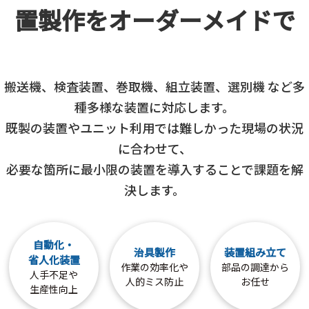
置製作を
オーダーメイドで
搬送機、検査装置、巻取機、組立装置、選別機 など多
種多様な装置に対応します。
既製の装置やユニット利用では難しかった現場の状況
に合わせて、
必要な箇所に最小限の装置を導入することで課題を解
決します。
自動化・
治具製作
装置組み立て
省人化装置
作業の効率化や
部品の調達から
人手不足や
人的ミス防止
お任せ
生産性向上