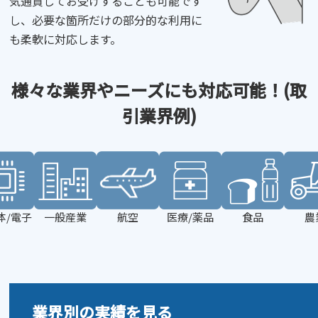
気通貫してお受けすることも可能です
し、必要な箇所だけの部分的な利用に
も柔軟に対応します。
様々な業界やニーズにも対応可能！
(取
引業界例)
体/電子
一般産業
航空
医療/薬品
食品
農
業界別の実績を見る