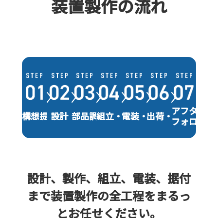
装置製作の流れ
アフター
構想提案
設計
部品調達
組立・調整
電装・制御
出荷・据付
フォロー
設計、製作、組立、電装、据付
まで装置製作の全工程を
まるっ
とお任せください。