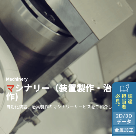
Machinery
マシナリー（装置製作・治具製
作)
自動化装置、治具製作のマシナリーサービスをご紹介します。