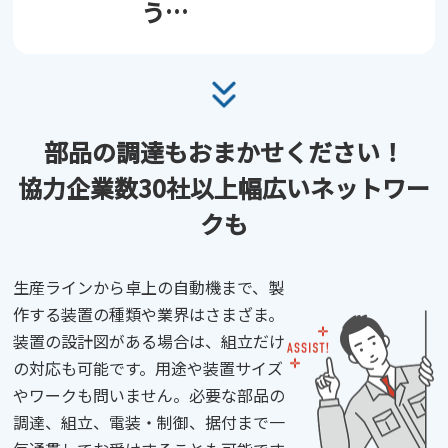
う…
部品の調達もおまかせ
ください！
協力企業数30社以上
幅広いネットワー
クも
生産ラインから卓上の自動機まで、製
作する装置の種類や業界はさまざま。
装置の設計図がある場合は、組立だけ
の対応も可能です。用途や装置サイズ
やワークも問いません。必要な部品の
調達、組立、電装・制御、据付まで一