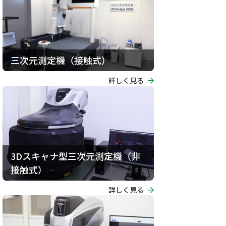
三次元測定機（接触式）
詳しく見る
3Dスキャナ型三次元測定機（非
接触式）
詳しく見る