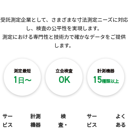
受託測定企業として、さまざまな寸法測定ニーズに対応
し、検査の公平性を実現します。
測定における専門性と技術力で確かなデータをご提供
します。
測定最短
立会検査
計測機器
1
OK
15
日〜
種類以上
サー
計測
検
サー
よく
ビス
機器
査・
ビス
ある