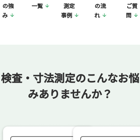
の強
一覧
測定
の流
ご質
み
事例
れ
問
検査・寸法測定の
こんなお悩
み
ありませんか？