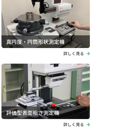
真円度・円筒形状測定機
詳しく見る
評価型表面粗さ測定機
詳しく見る