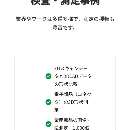
業界やワークは多種多様で、
測定の種類も
豊富です。
3Dスキャンデー
タと3DCADデータ
の形状比較
電子部品（コネク
タ）の3D形状測
定
量産部品の画像寸
法測定 1,000個