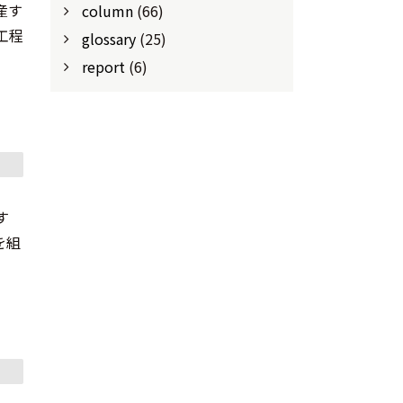
産す
column
(66)
工程
glossary
(25)
report
(6)
す
を組