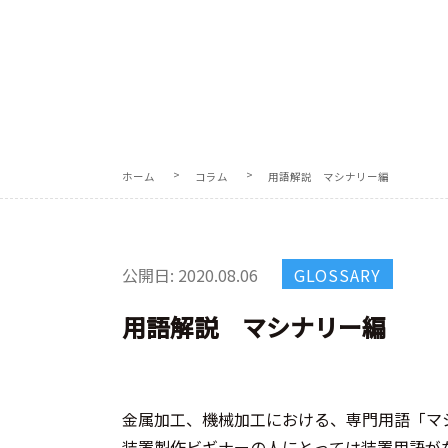
ホーム
コラム
用語解説 マシナリー編
公開日: 2020.08.06
GLOSSARY
用語解説 マシナリー編
金属加工、機械加工における、専門用語「マ
装置製作ビギナーの人にとっては装置用語が