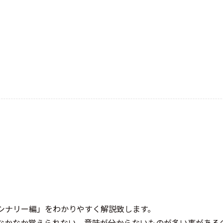
シナリー編」をわかりやすく解説致します。
なかなか覚えられない、意味が分からないものが多い事がある