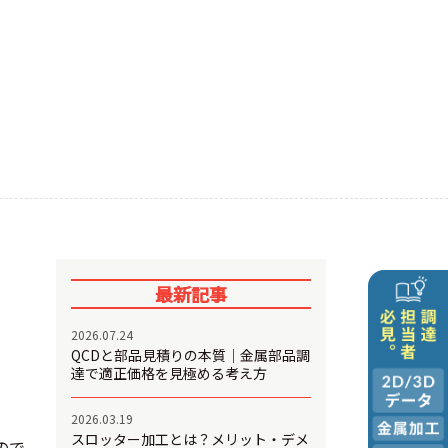
最新記事
2026.07.24
QCDと部品見積りの本質｜金属部品調
達で適正価格を見極める考え方
2026.03.19
スロッター加工とは？メリット・デメ
ので