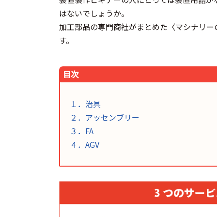
はないでしょうか。
加工部品の専門商社がまとめた〈マシナリー
す。
目次
１．治具
２．アッセンブリー
３．FA
４．AGV