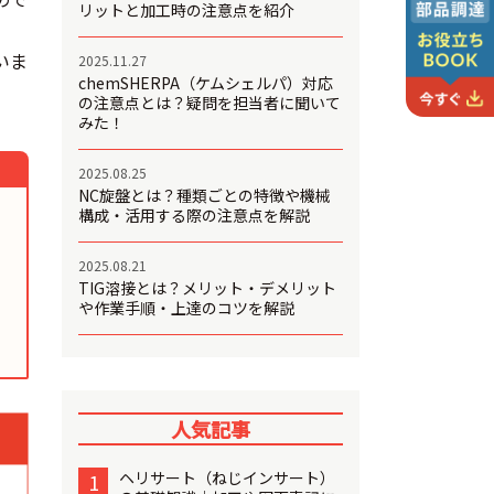
リットと加工時の注意点を紹介
いま
2025.11.27
chemSHERPA（ケムシェルパ）対応
の注意点とは？疑問を担当者に聞いて
みた！
2025.08.25
NC旋盤とは？種類ごとの特徴や機械
構成・活用する際の注意点を解説
2025.08.21
TIG溶接とは？メリット・デメリット
や作業手順・上達のコツを解説
人気記事
ヘリサート（ねじインサート）
1