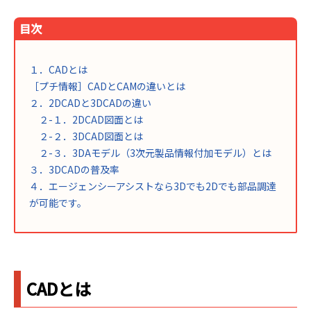
目次
１．CADとは
［プチ情報］CADとCAMの違いとは
２．2DCADと3DCADの違い
２-１．2DCAD図面とは
２-２．3DCAD図面とは
２-３．3DAモデル（3次元製品情報付加モデル）とは
３．3DCADの普及率
４．エージェンシーアシストなら3Dでも2Dでも部品調達
が可能です。
CADとは