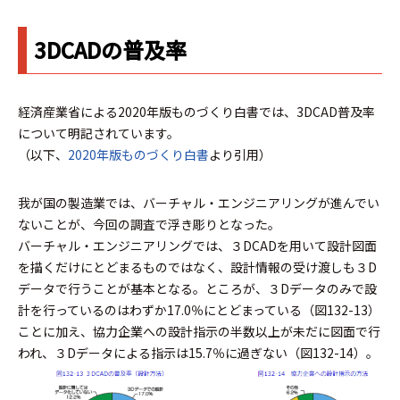
3DCADの普及率
経済産業省による2020年版ものづくり白書では、3DCAD普及率
について明記されています。
（以下、
2020年版ものづくり白書
より引用）
我が国の製造業では、バーチャル・エンジニアリングが進んでい
ないことが、今回の調査で浮き彫りとなった。
バーチャル・エンジニアリングでは、３DCADを用いて設計図面
を描くだけにとどまるものではなく、設計情報の受け渡しも３D
データで行うことが基本となる。ところが、３Dデータのみで設
計を行っているのはわずか17.0％にとどまっている（図132-13）
ことに加え、協力企業への設計指示の半数以上が未だに図面で行
われ、３Dデータによる指示は15.7％に過ぎない（図132-14）。