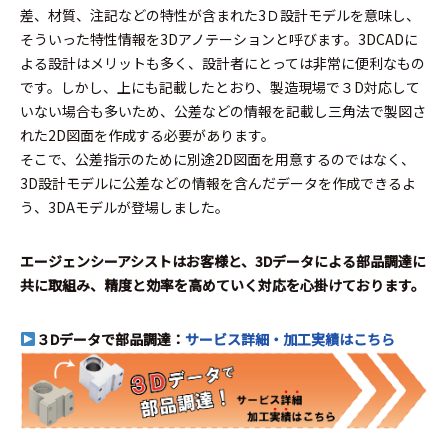
差、材質、注記などの特性が含まれた3Ｄ設計モデルを意味し、
そういった特性情報を3Dアノテーションと呼びます。3DCADに
よる設計はメリットも多く、設計者にとっては非常に便利なもの
です。しかし、上にも記載したとおり、製造現場で３D対応して
いない場合も多いため、公差などの情報を記載し三角法で製図さ
れた2D図面を作成する必要があります。
そこで、公差指示のために別途2D図面を用意するのではなく、
3D設計モデルに公差などの情報を含んだデータを作成できるよ
う、3DAモデルが登場しました。
エージェンシーアシストはお客様と、3Dデータによる部品調達に
共に取組み、精度と効率を高めていく対応を心掛けております。
３Dデータで部品調達：
サービス詳細・加工実績はこちら