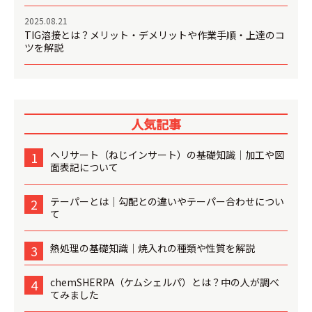
2025.08.21
TIG溶接とは？メリット・デメリットや作業手順・上達のコ
ツを解説
人気記事
ヘリサート（ねじインサート）の基礎知識│加工や図
1
面表記について
テーパーとは│勾配との違いやテーパー合わせについ
2
て
熱処理の基礎知識│焼入れの種類や性質を解説
3
chemSHERPA（ケムシェルパ）とは？中の人が調べ
4
てみました