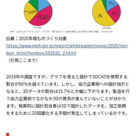
出展：2020年版ものづくり白書
https://www.meti.go.jp/report/whitepaper/mono/2020/hon
bun_html/honbun/101031_2.html
（引用ここまで）
2019年の調査ですが、グラフを見ると設計で3DCADを使用する
割合が60％を越えています。しかし、協力企業側への設計指示と
なると、3Dデータの割合は15.7％と大幅に下がります。製造を行
う協力企業側でなかなか3Dの普及が進んでいないことが分かり
ます。結果的に設計担当者は3Dで設計したデータを、加工依頼
をするために2D図面化する手間が発生してしまっているのです。