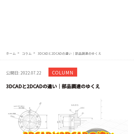
協力会社募集
各種お問合せ
電話問い合わせ｜0774-41-2337 (直通)
JP
EN
ホーム
コラム
3DCADと2DCADの違い│部品調達のゆくえ
COLUMN
公開日: 2022.07.22
3DCADと2DCADの違い│部品調達のゆくえ