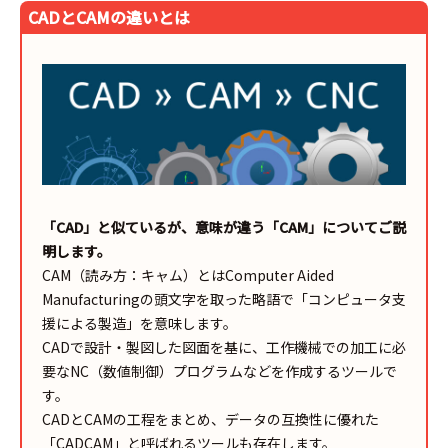
CADとCAMの違いとは
「CAD」と似ているが、意味が違う「CAM」についてご説
明します。
CAM（読み方：キャム）とはComputer Aided
Manufacturingの頭文字を取った略語で「コンピュータ支
援による製造」を意味します。
CADで設計・製図した図面を基に、工作機械での加工に必
要なNC（数値制御）プログラムなどを作成するツールで
す。
CADとCAMの工程をまとめ、データの互換性に優れた
「CADCAM」と呼ばれるツールも存在します。