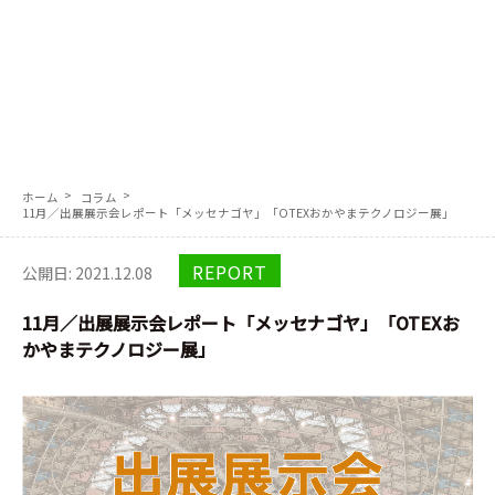
協力会社募集
各種お問合せ
電話問い合わせ｜0774-41-2337 (直通)
JP
EN
ホーム
コラム
11月／出展展示会レポート「メッセナゴヤ」「OTEXおかやまテクノロジー展」
REPORT
公開日: 2021.12.08
11月／出展展示会レポート「メッセナゴヤ」「OTEXお
かやまテクノロジー展」