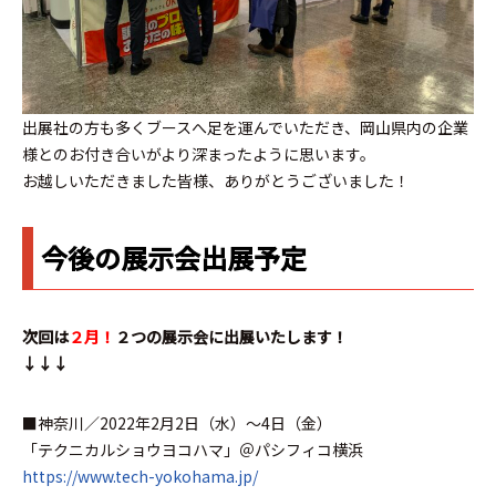
出展社の方も多くブースへ足を運んでいただき、岡山県内の企業
様とのお付き合いがより深まったように思います。
お越しいただきました皆様、ありがとうございました！
今後の展示会出展予定
次回は
２月！
２つの展示会に出展いたします！
↓↓↓
■神奈川／2022年2月2日（水）～4日（金）
「テクニカルショウヨコハマ」＠パシフィコ横浜
https://www.tech-yokohama.jp/