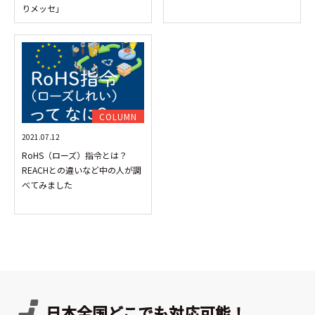
りメッセ」
COLUMN
2021.07.12
RoHS（ローズ）指令とは？
REACHとの違いなど中の人が調
べてみました
日本全国どこでも対応可能！