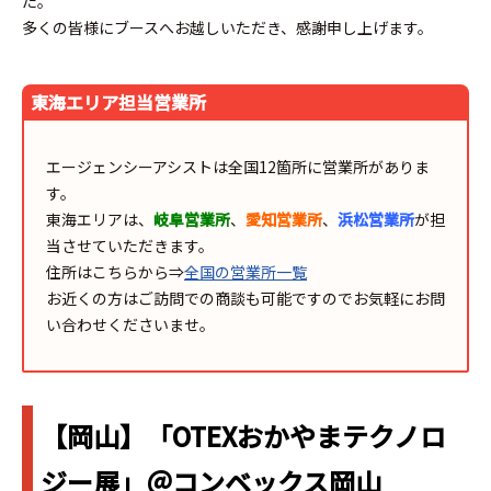
た。
多くの皆様にブースへお越しいただき、感謝申し上げます。
東海エリア担当営業所
エージェンシーアシストは全国12箇所に営業所がありま
す。
東海エリアは、
岐阜営業所
、
愛知営業所
、
浜松営業所
が担
当させていただきます。
住所はこちらから⇒
全国の営業所一覧
お近くの方はご訪問での商談も可能ですのでお気軽にお問
い合わせくださいませ。
【岡山】「OTEXおかやまテクノロ
ジー展」＠コンベックス岡山