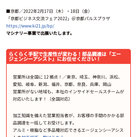
■京都／2022年2月17日（木）・18日（金）
「京都ビジネス交流フェア2022」＠京都パルスプラザ
https://www.ki21.jp/bp/
マシナリー事業で出展いたします。
らくらく手配で生産性が変わる！部品調達は「エー
ジェンシーアシスト」にお任せください！
営業所は全国に 12 拠点！／東京、埼玉、神奈川、浜松、
愛知、岐阜、新潟、福井、京都、奈良、兵庫、岡山
営業所がない地域も、本社のインサイドセールスチームが
対応いたします！（全国対応）
加工知識を備えた営業担当者が、お客様の手間のかかる部
品調達を一括してお受けします。
アルミ・樹脂など多品種対応できるエージェンシーアシス