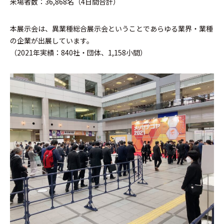
来場者数：36,868名（4日間合計）
本展示会は、異業種総合展示会ということであらゆる業界・業種
の企業が出展しています。
（2021年実績：840社・団体、1,158小間）