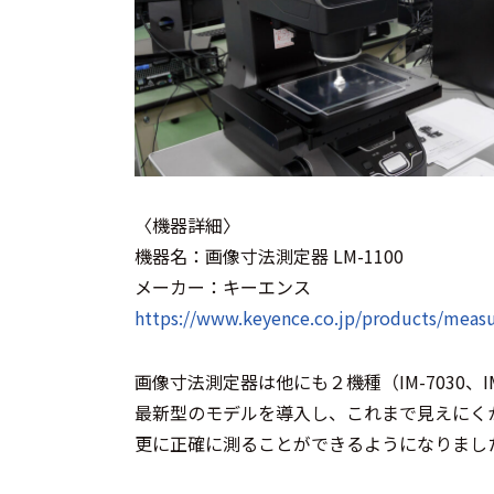
〈機器詳細〉
機器名：画像寸法測定器 LM-1100
メーカー：キーエンス
https://www.keyence.co.jp/products/meas
画像寸法測定器は他にも２機種（IM-7030、I
最新型のモデルを導入し、これまで見えにく
更に正確に測ることができるようになりまし