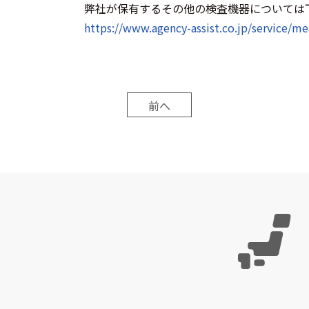
弊社が保有するその他の検査機器については
https://www.agency-assist.co.jp/service/m
前へ