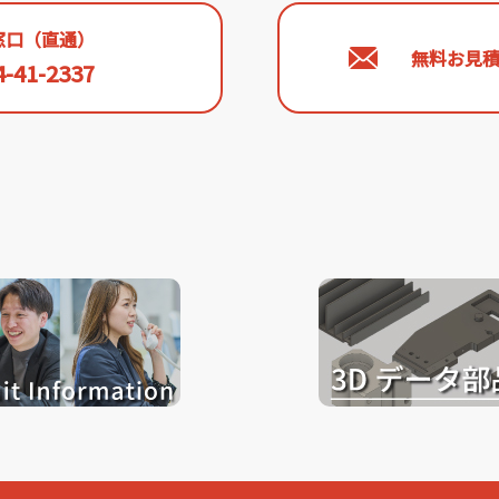
窓口（直通）
無料お見
4-41-2337