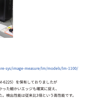
ure-sys/image-measure/lm/models/lm-1100/
M-6225）を保有しておりましたが
かった細かいエッジも確実に捉え、
た。検出性能は従来比3倍という高性能です。