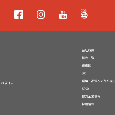
会社概要
拠点一覧
組織図
DX
環境・品質への取り組
されます。
SDGs
協力企業情報
採用情報