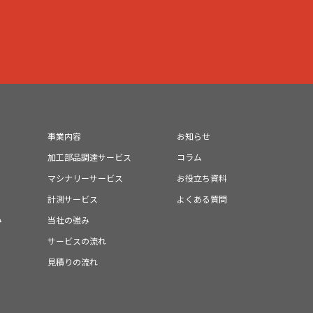
事業内容
お知らせ
加工部品調達サービス
コラム
マシナリーサービス
お役立ち資料
計測サービス
よくある質問
み
当社の強み
サービスの流れ
見積りの流れ