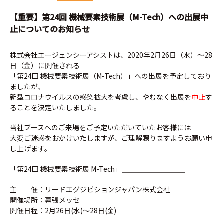
【重要】第24回 機械要素技術展（M-Tech）への出展中
止についてのお知らせ
株式会社エージェンシーアシストは、2020年2月26日（水）～28
日（金）に開催される
「第24回 機械要素技術展（M-Tech）」への出展を予定しており
ましたが、
新型コロナウイルスの感染拡大を考慮し、やむなく出展を
中止
す
ることを決定いたしました。
当社ブースへのご来場をご予定いただいていたお客様には
大変ご迷惑をおかけいたしますが、ご理解賜りますようお願い申
し上げます。
「第24回 機械要素技術展 M-Tech」＿＿＿＿＿＿＿＿＿
主 催：リードエグジビションジャパン株式会社
開催場所：幕張メッセ
開催日程：2月26日(水)～28日(金)