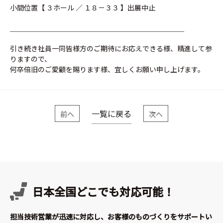
小間位置【 ３ホール ／ １８－３３ 】出展中止
＿＿＿＿＿＿＿＿＿＿＿＿＿＿＿＿＿＿＿＿＿＿＿＿＿
引き続き社員一同皆様方のご期待にお応えできる様、精進して参
りますので、
何卒倍旧のご愛顧を賜ります様、宜しくお願い申し上げます。
一覧に戻る
前へ
次へ
日本全国どこでも対応可能！
担当技術営業が迅速に対応し、お客様のものづくりをサポートい