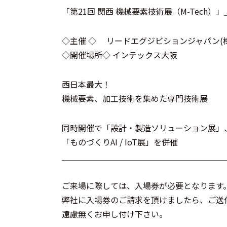
「第21回 関西 機械要素技術展（M-Tech
◇主催 ◇ リードエグジビションジャパン(株
◇開催場所◇ インテックス大阪
西日本最大！
機械要素、加工技術を集めた専門技術展
同時開催で「設計・製造ソリューション展」
「ものづくりAI / IoT展」を併催
＿＿＿＿＿＿＿＿＿＿＿＿＿＿＿＿＿＿＿＿
ご来場に際しては、入場券が必要となります
弊社に入場券のご請求を頂けましたら、ご送
遠慮無くお申し付け下さい。