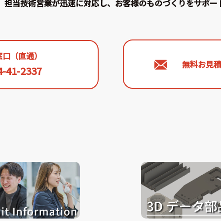
担当技術営業が迅速に対応し、お客様のものづくりをサポー
窓口（直通）
無料お見
4-41-2337