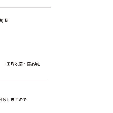
）」＿＿＿＿＿＿＿＿＿＿＿＿＿
) 様
、「工場設備・備品展」
＿＿＿＿＿＿＿＿＿＿＿＿
。
付致しますので