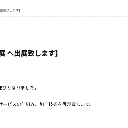
へ出展致します】
展 へ出展致します】
る運びとなりました。
サービスの仕組み、加工技術を展示致します。