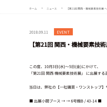
ホーム
ニュース
【第21回 関西・機械要素技術展 
2018.09.11
EVENT
【第21回 関西・機械要素技術
この度、10月3日(水)～5日(金)にかけて、
「第21回 関西 機械要素技術展」 に出展す
当日は、弊社の【一社購買・ワンストップ】
■ 出展小間ブース → → 6号館B / 43-14 ■