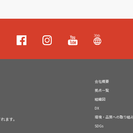
会社概要
拠点一覧
組織図
DX
環境・品質への取り組
されます。
SDGs