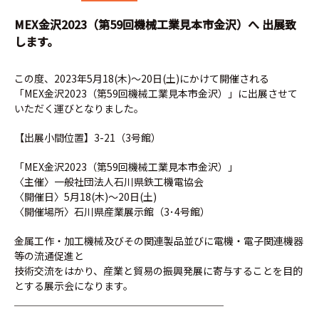
MEX金沢2023（第59回機械工業見本市金沢）へ 出展致
します。
この度、2023年5月18(木)～20日(土)にかけて開催される
「MEX金沢2023（第59回機械工業見本市金沢）」に出展させて
いただく運びとなりました。
【出展小間位置】3-21（3号館）
「MEX金沢2023（第59回機械工業見本市金沢）」
〈主催〉一般社団法人石川県鉄工機電協会
〈開催日〉5月18(木)～20日(土)
〈開催場所〉石川県産業展示館（3･4号館）
金属工作・加工機械及びその関連製品並びに電機・電子関連機器
等の流通促進と
技術交流をはかり、産業と貿易の振興発展に寄与することを目的
とする展示会になります。
＿＿＿＿＿＿＿＿＿＿＿＿＿＿＿＿＿＿＿＿＿