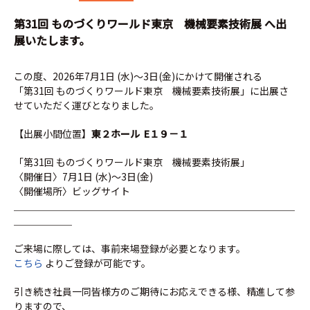
第31回 ものづくりワールド東京 機械要素技術展 へ出
展いたします。
この度、2026年7月1日 (水)～3日(金)にかけて開催される
「第31回 ものづくりワールド東京 機械要素技術展」に出展さ
せていただく運びとなりました。
【出展小間位置】
東２ホール E１９－１
「第31回 ものづくりワールド東京 機械要素技術展」
〈開催日〉7月1日 (水)～3日(金)
〈開催場所〉ビッグサイト
＿＿＿＿＿＿＿＿＿＿＿＿＿＿＿＿＿＿＿＿＿＿＿＿＿＿＿＿＿
＿＿＿＿＿＿
ご来場に際しては、事前来場登録が必要となります。
こちら
よりご登録が可能です。
引き続き社員一同皆様方のご期待にお応えできる様、精進して参
りますので、