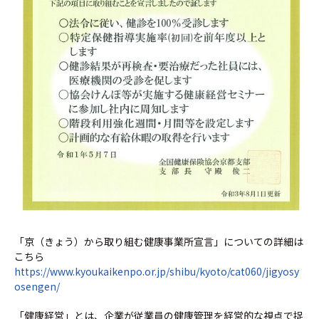
「京（きょう）から取り組む健康事業所宣言」についての詳細は
こちら
https://www.kyoukaikenpo.or.jp/shibu/kyoto/cat060/jigyosy
osengen/
「健康経営」とは、企業が従業員の健康管理を経営的な視点で捉