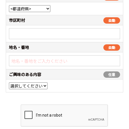
市区町村
自動
地名・番地
自動
ご興味のある内容
任意